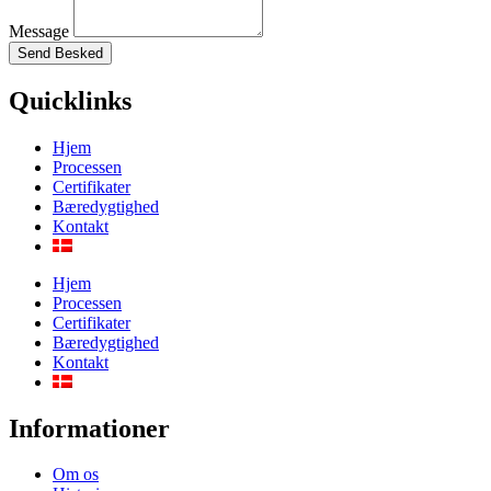
Message
Send Besked
Quicklinks
Hjem
Processen
Certifikater
Bæredygtighed
Kontakt
Hjem
Processen
Certifikater
Bæredygtighed
Kontakt
Informationer
Om os