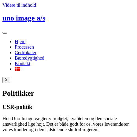
Videre til indhold
uno image a/s
Hjem
Processen
Certifikater
Bæredygtighed
Kontakt
X
Politikker
CSR-politik
Hos Uno Image vægter vi miljøet, kvaliteten og den sociale
ansvarlighed lige højt. Det er både godt for os, vores leverandører,
vores kunder og i den sidste ende slutforbrugeren.