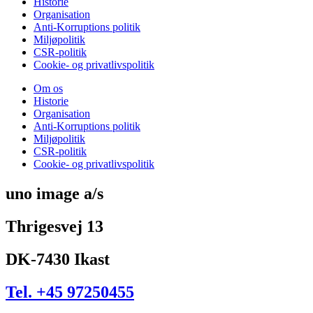
Historie
Organisation
Anti-Korruptions politik
Miljøpolitik
CSR-politik
Cookie- og privatlivspolitik
Om os
Historie
Organisation
Anti-Korruptions politik
Miljøpolitik
CSR-politik
Cookie- og privatlivspolitik
uno image a/s
Thrigesvej 13
DK-7430 Ikast
Tel. +45 97250455