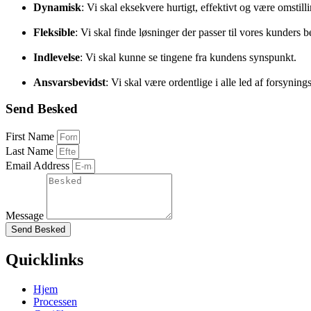
Dynamisk
: Vi skal eksekvere hurtigt, effektivt og være omstill
Fleksible
: Vi skal finde løsninger der passer til vores kunders 
Indlevelse
: Vi skal kunne se tingene fra kundens synspunkt.
Ansvarsbevidst
: Vi skal være ordentlige i alle led af forsynin
Send Besked
First Name
Last Name
Email Address
Message
Send Besked
Quicklinks
Hjem
Processen