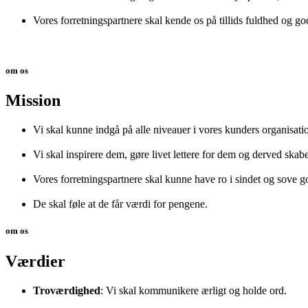
Vores forretningspartnere skal kende os på tillids fuldhed og g
om os
Mission
Vi skal kunne indgå på alle niveauer i vores kunders organisati
Vi skal inspirere dem, gøre livet lettere for dem og derved skab
Vores forretningspartnere skal kunne have ro i sindet og sove go
De skal føle at de får værdi for pengene.
om os
Værdier
Troværdighed
: Vi skal kommunikere ærligt og holde ord.